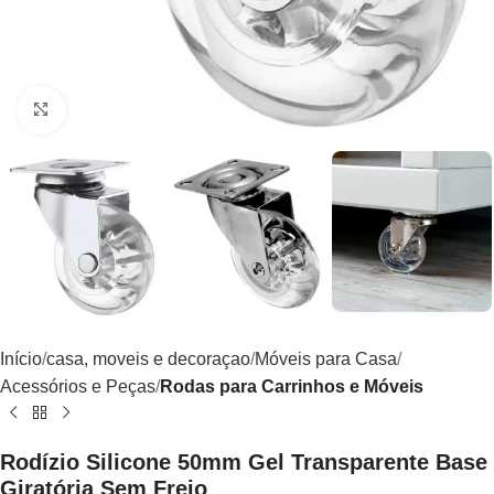
Clique para ampliar
Início
casa, moveis e decoraçao
Móveis para Casa
Acessórios e Peças
Rodas para Carrinhos e Móveis
Rodízio Silicone 50mm Gel Transparente Base
Giratória Sem Freio