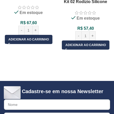
Kit 02 Rodízio Silicone
50mm Gel Transparente
75mm Gel Transparente
Giratório Com Freio
Em estoque
Base Giratória Sem Freio
Em estoque
R$
67,60
R$
57,40
ADICIONAR AO CARRINHO
ADICIONAR AO CARRINHO
Cadastre-se em nossa Newsletter