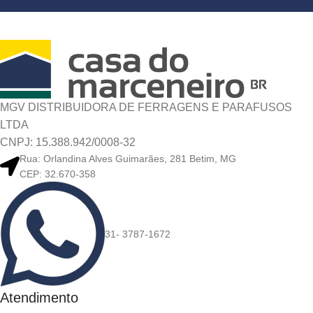
MGV DISTRIBUIDORA DE FERRAGENS E PARAFUSOS
LTDA
CNPJ: 15.388.942/0008-32
Rua: Orlandina Alves Guimarães, 281 Betim, MG
CEP: 32.670-358
31- 3787-1672
Atendimento