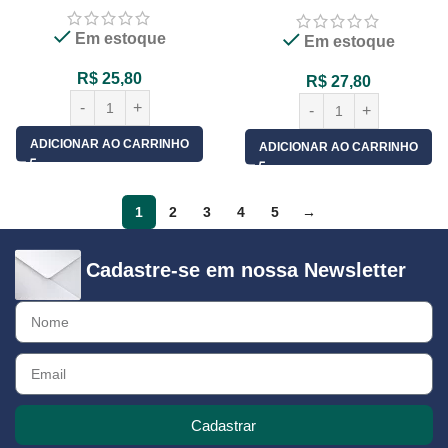
Calço Slide On – 02 Unid
Em estoque
Em estoque
R$
25,80
R$
27,80
ADICIONAR AO CARRINHO
ADICIONAR AO CARRINHO
1
2
3
4
5
→
Cadastre-se em nossa Newsletter
Cadastrar