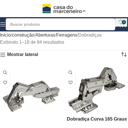
0
Início
construção
Aberturas
Ferragens
Dobradiças
Exibindo 1–18 de 84 resultados
Mostrar lateral
Dobradiça Curva 165 Graus
Caneco 35mm Para Porta De