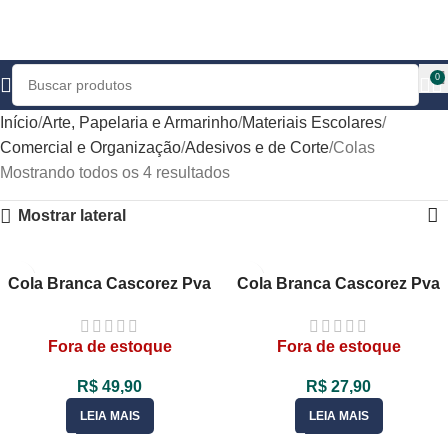
0
Início
Arte, Papelaria e Armarinho
Materiais Escolares
Comercial e Organização
Adesivos e de Corte
Colas
Mostrando todos os 4 resultados
Mostrar lateral
Cola Branca Cascorez Pva
Cola Branca Cascorez Pva
Extra Adesivo Extra forte
Extra Adesivo Extra forte
1kg
500gr
Fora de estoque
Fora de estoque
R$
49,90
R$
27,90
LEIA MAIS
LEIA MAIS