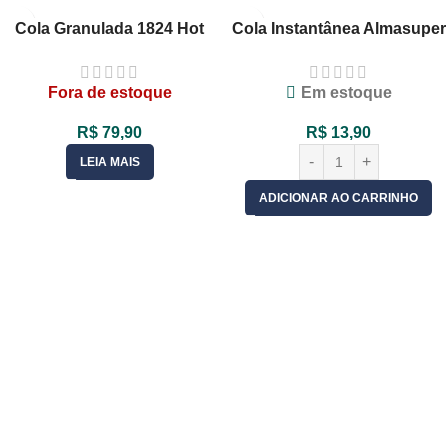
Cola Granulada 1824 Hot
Cola Instantânea Almasuper
Melt 2.5Kg Branca AFIX
20g
Fora de estoque
Em estoque
R$
79,90
R$
13,90
LEIA MAIS
ADICIONAR AO CARRINHO