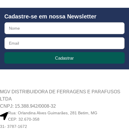
Cadastre-se em nossa Newsletter
Cadastrar
MGV DISTRIBUIDORA DE FERRAGENS E PARAFUSOS
LTDA
CNPJ: 15.388.942/0008-32
Rua: Orlandina Alves Guimarães, 281 Betim, MG
CEP: 32.670-358
31- 3787-1672