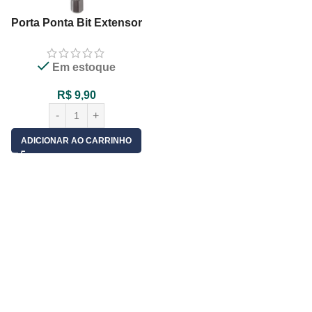
Porta Ponta Bit Extensor
120mm Magnético Com Guia
Retrátil – 01 Unid.
Em estoque
R$
9,90
ADICIONAR AO CARRINHO