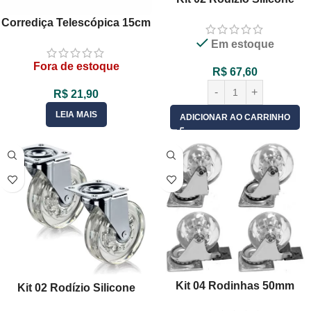
50mm Gel Transparente
Corrediça Telescópica 15cm
Giratório Com Freio
Leve 25Kg Gaveta – 01 Par
Em estoque
Fora de estoque
R$
67,60
R$
21,90
LEIA MAIS
ADICIONAR AO CARRINHO
Kit 04 Rodinhas 50mm
Kit 02 Rodízio Silicone
Silicone Gel 02 Com e 02
75mm Gel Transparente