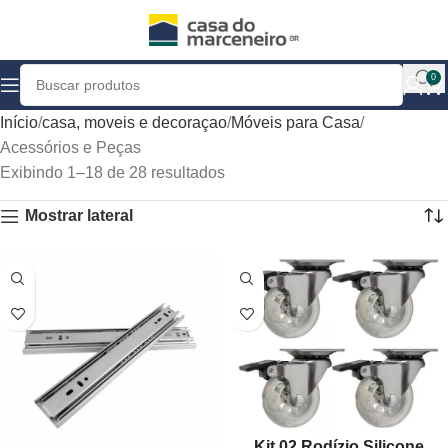
0
Início
casa, moveis e decoraçao
Móveis para Casa
Acessórios e Peças
Exibindo 1–18 de 28 resultados
Mostrar lateral
Kit 02 Rodízio Silicone