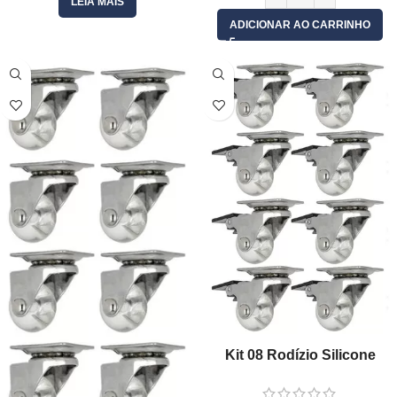
LEIA MAIS
ADICIONAR AO CARRINHO
Kit 08 Rodízio Silicone
35mm Gel Transparente
Giratório Com Freio