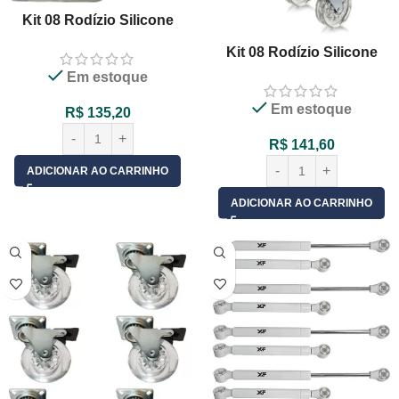
Kit 08 Rodízio Silicone
50mm Gel Transparente
Kit 08 Rodízio Silicone
Giratório Com Freio
75mm Gel Transparente
Em estoque
Base Giratória Sem Freio
Em estoque
R$
135,20
R$
141,60
ADICIONAR AO CARRINHO
ADICIONAR AO CARRINHO