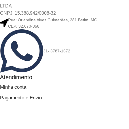
LTDA
CNPJ: 15.388.942/0008-32
Rua: Orlandina Alves Guimarães, 281 Betim, MG
CEP: 32.670-358
31- 3787-1672
Atendimento
Minha conta
Pagamento e Envio
Rastrear Pedidos
Sobre Nós