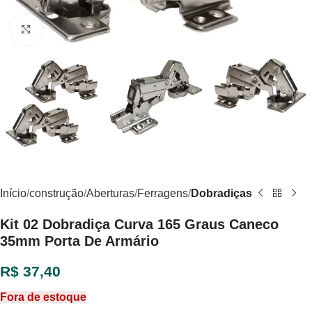
Clique para ampliar
Início
construção
Aberturas
Ferragens
Dobradiças
Kit 02 Dobradiça Curva 165 Graus Caneco
35mm Porta De Armário
R$
37,40
Fora de estoque