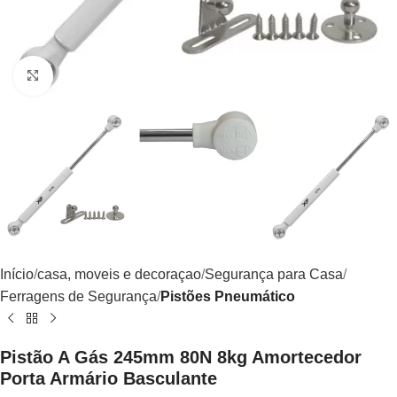
Clique para ampliar
Início
casa, moveis e decoraçao
Segurança para Casa
Ferragens de Segurança
Pistões Pneumático
Pistão A Gás 245mm 80N 8kg Amortecedor
Porta Armário Basculante