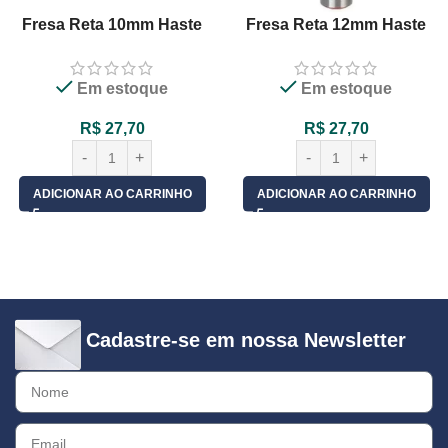
Fresa Reta 10mm Haste
Fresa Reta 12mm Haste
6mm Corte Duplo Para
6mm Corte Duplo Para
Madeira Tupia XF
Madeira Tupia Vaz
Em estoque
Em estoque
R$
27,70
R$
27,70
ADICIONAR AO CARRINHO
ADICIONAR AO CARRINHO
Cadastre-se em nossa Newsletter