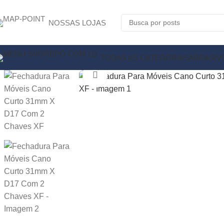
NOSSAS LOJAS
TODAS AS CATEGORIAS
ABRASIV
Clique para ampliar