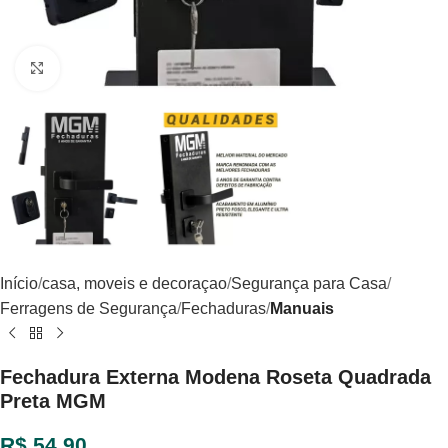
Clique para ampliar
Início
casa, moveis e decoraçao
Segurança para Casa
Ferragens de Segurança
Fechaduras
Manuais
Fechadura Externa Modena Roseta Quadrada
Preta MGM
R$
54,90