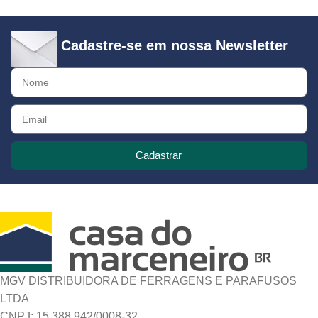
Cadastre-se em nossa Newsletter
Cadastrar
MGV DISTRIBUIDORA DE FERRAGENS E PARAFUSOS
LTDA
CNPJ: 15.388.942/0008-32