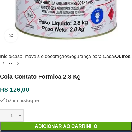
Clique para ampliar
Início
casa, moveis e decoraçao
Segurança para Casa
Outros
Cola Contato Formica 2.8 Kg
R$
126,00
57 em estoque
ADICIONAR AO CARRINHO